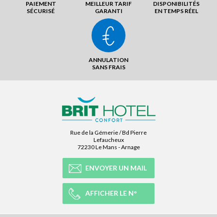
PAIEMENT
MEILLEUR TARIF
DISPONIBILITÉS
SÉCURISÉ
GARANTI
EN TEMPS RÉEL
ANNULATION
SANS FRAIS
Rue de la Gémerie / Bd Pierre
Lefaucheux
72230 Le Mans - Arnage
ENVOYER UN MAIL
AFFICHER LE N°