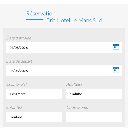
Réservation
Brit Hotel Le Mans Sud
Date d'arrivée
07/08/2026
Date de départ
08/08/2026
Chambre(s)
Adulte(s)
1 chambre
1 adulte
Enfant(s)
Code promo
0 enfant