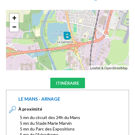
+
−
Leaflet & OpenStreetMap
ITINÉRAIRE
LE MANS - ARNAGE
À proximité
5 mn du circuit des 24h du Mans
5 mn du Stade Marie Marvin
5 mn du Parc des Expositions
5 mn de l'Aérodrome