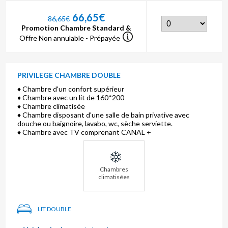
66,65€
86,65€
Promotion Chambre Standard &
Offre Non annulable - Prépayée
PRIVILEGE CHAMBRE DOUBLE
♦ Chambre d'un confort supérieur
♦ Chambre avec un lit de 160*200
♦ Chambre climatisée
♦ Chambre disposant d'une salle de bain privative avec
douche ou baignoire, lavabo, wc, sèche serviette.
♦ Chambre avec TV comprenant CANAL +
Chambres
climatisées
LIT DOUBLE