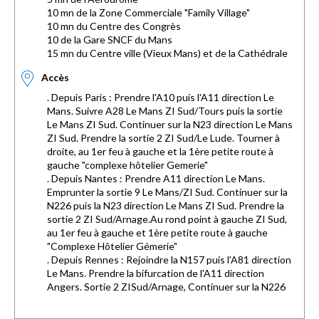
10 mn de la Zone Commerciale "Family Village"
10 mn du Centre des Congrès
10 de la Gare SNCF du Mans
15 mn du Centre ville (Vieux Mans) et de la Cathédrale
Accès
. Depuis Paris : Prendre l'A10 puis l'A11 direction Le
Mans. Suivre A28 Le Mans ZI Sud/Tours puis la sortie
Le Mans ZI Sud. Continuer sur la N23 direction Le Mans
ZI Sud. Prendre la sortie 2 ZI Sud/Le Lude. Tourner à
droite, au 1er feu à gauche et la 1ère petite route à
gauche "complexe hôtelier Gemerie"
. Depuis Nantes : Prendre A11 direction Le Mans.
Emprunter la sortie 9 Le Mans/ZI Sud. Continuer sur la
N226 puis la N23 direction Le Mans ZI Sud. Prendre la
sortie 2 ZI Sud/Arnage.Au rond point à gauche ZI Sud,
au 1er feu à gauche et 1ère petite route à gauche
"Complexe Hôtelier Gémerie"
. Depuis Rennes : Rejoindre la N157 puis l'A81 direction
Le Mans. Prendre la bifurcation de l'A11 direction
Angers. Sortie 2 ZISud/Arnage, Continuer sur la N226