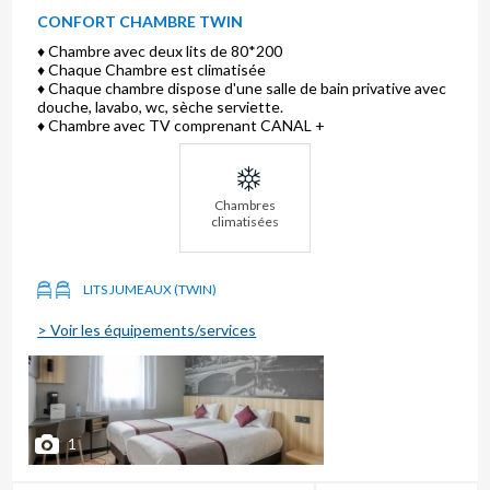
CONFORT CHAMBRE TWIN
♦ Chambre avec deux lits de 80*200
♦ Chaque Chambre est climatisée
♦ Chaque chambre dispose d'une salle de bain privative avec
douche, lavabo, wc, sèche serviette.
♦ Chambre avec TV comprenant CANAL +
Chambres
climatisées
LITS JUMEAUX (TWIN)
> Voir les équipements/services
1