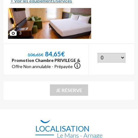
> Voir les équipements/services
3
84,65€
106,65€
Promotion Chambre PRIVILEGE &
Offre Non annulable - Prépayée
LOCALISATION
Le Mans - Arnage