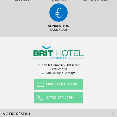
ANNULATION
SANS FRAIS
Rue de la Gémerie / Bd Pierre
Lefaucheux
72230 Le Mans - Arnage
ENVOYER UN MAIL
AFFICHER LE N°
NOTRE RÉSEAU