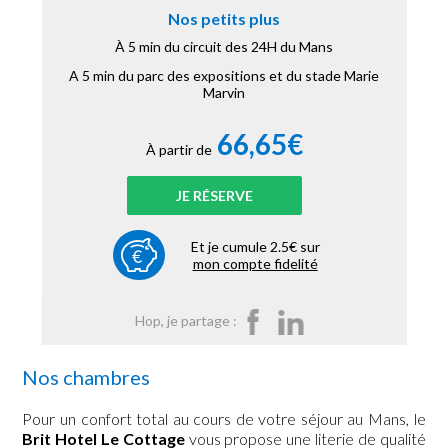
Nos petits plus
À 5 min du circuit des 24H du Mans
A 5 min du parc des expositions et du stade Marie
Marvin
66,65€
À partir de
JE RÉSERVE
Et je cumule 2.5€ sur
mon compte fidelité
Hop, je partage :
Nos chambres
Pour un confort total au cours de votre séjour au Mans, le
Brit Hotel Le Cottage
vous propose une literie de qualité