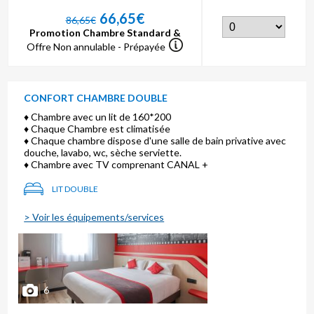
66,65€
86,65€
Promotion Chambre Standard &
Offre Non annulable - Prépayée
CONFORT CHAMBRE DOUBLE
♦ Chambre avec un lit de 160*200
♦ Chaque Chambre est climatisée
♦ Chaque chambre dispose d'une salle de bain privative avec
douche, lavabo, wc, sèche serviette.
♦ Chambre avec TV comprenant CANAL +
LIT DOUBLE
> Voir les équipements/services
6