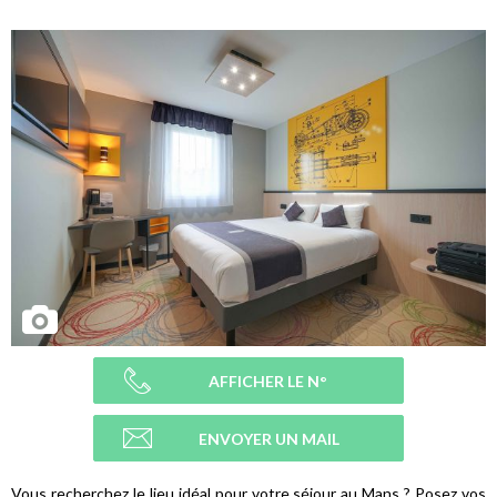
AFFICHER LE N°
ENVOYER UN MAIL
Vous recherchez le lieu idéal pour votre séjour au Mans ? Posez vos