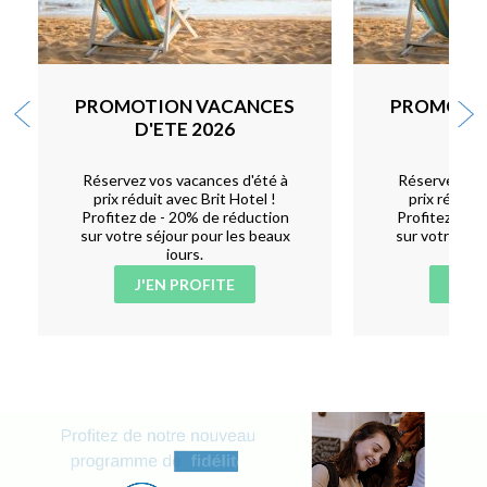
PROMOTION VACANCES
PROMOTI
D'ETE 2026
D'E
Réservez vos vacances d'été à
Réservez vos
prix réduit avec Brit Hotel !
prix réduit 
Profitez de - 20% de réduction
Profitez de -
sur votre séjour pour les beaux
sur votre séj
jours.
J'EN PROFITE
J'EN