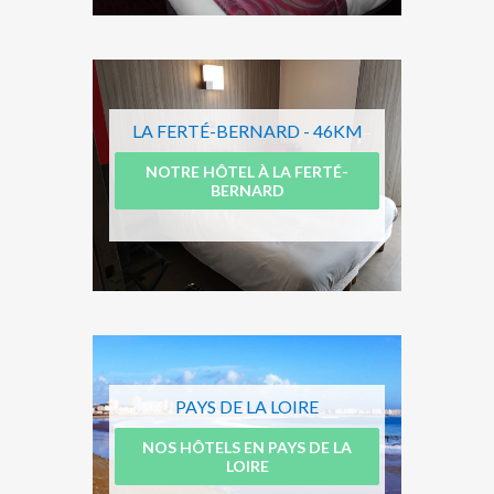
LA FERTÉ-BERNARD - 46KM
NOTRE HÔTEL À LA FERTÉ-
BERNARD
PAYS DE LA LOIRE
NOS HÔTELS EN PAYS DE LA
LOIRE