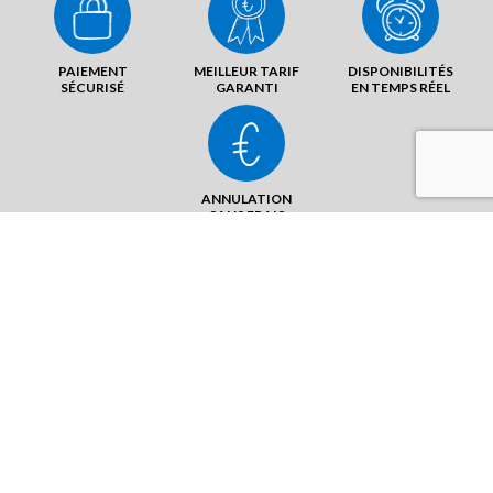
PAIEMENT
MEILLEUR TARIF
DISPONIBILITÉS
SÉCURISÉ
GARANTI
EN TEMPS RÉEL
ANNULATION
SANS FRAIS
Rue de la Gémerie / Bd Pierre
Lefaucheux
72230 Le Mans - Arnage
ENVOYER UN MAIL